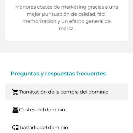
Menores costes de marketing gracias a una
mejor puntuación de calidad, fácil
memorización y un efecto general de
marca.
Preguntas y respuestas frecuentes
shopping_cart
Tramitación de la compra del dominio
point_of_sale
Costes del dominio
move_down
Traslado del dominio